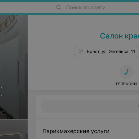
Салоны красоты в Бресте
Поиск по сайту
Салон кра
Брест, ул. Энгельса, 11
,
ТЕЛЕФОНЫ
ов
Парикмахерские услуги