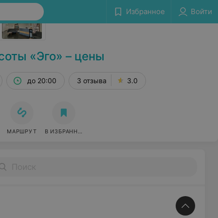
Сообщить об ошибке
Избранное
Войти
соты «Эго» – цены
до 20:00
3 отзыва
3.0
МАРШРУТ
В ИЗБРАННОЕ