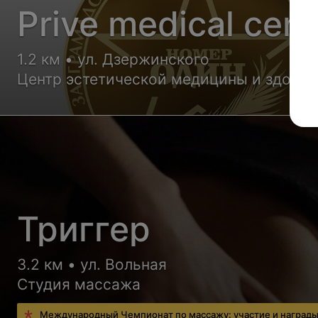
Prive medical cent
1.2 км • ул. Дзержинского
Центр эстетической медицины и здоро
Триггер
3.2 км • ул. Вольная
Студия массажа
Международный Чемпионат по массажу: участие и наград